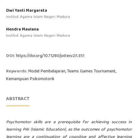
Dwi Yanti Margareta
Institut Agama Islam Negeri Madura
Hendra Maulana
Institut Agama Islam Negeri Madura
DOI:
https://doi.org/10.71280/jotter.v2i1.351
Keywords:
Model Pembelajaran, Teams Games Tournament,
Kemampuan Psikomotorik
ABSTRACT
Psychomotor skills are a prerequisite for achieving success in
learning PAI (Islamic Education), as the outcomes of psychomotor
learning are a continuation of cognitive and affective learning