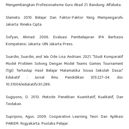
Mengembangkan Profesionalisme Guru Abad 21. Bandung: Alfabeta.
Slameto. 2010. Belajar Dan Faktor-Faktor Yang Mempengaruhi.
Jakarta: Rineka Cipta.
Sofyan, Ahmad. 2006. Evaluasi Pembelajaran IPA Berbasis
Kompetensi. Jakarta: UIN Jakarta Press.
Suardin, Suardin, and Wa Ode Lisa Andriani. 2021. “Studi Komparatif
Model Problem Solving Dengan Model Teams Games Tournament
(Tgt) Terhadap Hasil Belajar Matematika Siswa Sekolah Dasar.”
Edukatif : Jurnal Ilmu Pendidikan 3(1):227–34. doi:
10.31004/edukatif.v3i1.289.
Sugiyono, D. 2013. Metode Penelitian Kuantitatif, Kualitatif, Dan
Tindakan.
Suprijono, Agus. 2009. Cooperative Learning Teori Dan Aplikasi
PAIKEM. Yogyakarta: Pustaka Pelajar.