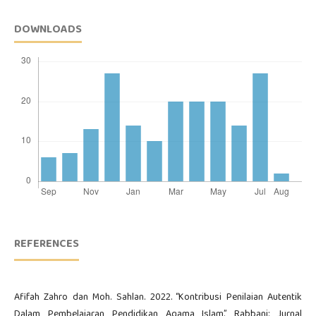
DOWNLOADS
REFERENCES
Afifah Zahro dan Moh. Sahlan. 2022. “Kontribusi Penilaian Autentik
Dalam Pembelajaran Pendidikan Agama Islam.” Rabbani: Jurnal