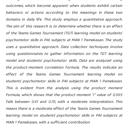
outcomes, which become apparent when students exhibit certain
behaviors or actions according to the meanings in these two
domains in daily life. This study employs a quantitative approach.
The aim of this research is to determine whether there is an effect
of the Teams Games Tournament (TGT) learning model on students'
psychomotor skills in PAI subjects at MAN 1 Pamekasan. The study
uses a quantitative approach. Data collection techniques involve
using questionnaires to gather information on the TGT learning
model and students' psychomotor skills. Data are analyzed using
the product-moment correlation formula. The results indicate an
effect of the Teams Games Tournament learning model on
students' psychomotor skills in PAI subjects at MAN 1 Pamekasan.
This is evident from the analysis using the product moment
formula, which shows that the product moment "r" value of 0.565
falls between 0.41 and 0.70, with a moderate interpretation. This
means there is a moderate effect of the Teams Games Tournament
learning model on students' psychomotor skills in PAI subjects at
MAN 1 Pamekasan, with a sufficient contribution