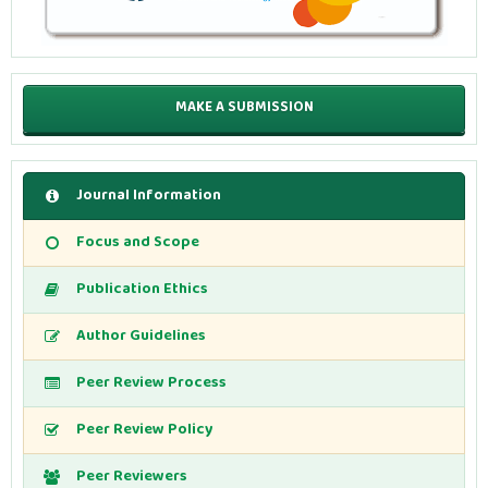
MAKE A SUBMISSION
Journal Information
Focus and Scope
Publication Ethics
Author Guidelines
Peer Review Process
Peer Review Policy
Peer Reviewers