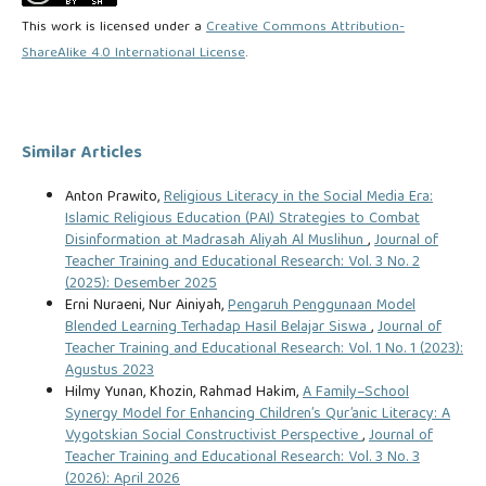
This work is licensed under a
Creative Commons Attribution-
ShareAlike 4.0 International License
.
Similar Articles
Anton Prawito,
Religious Literacy in the Social Media Era:
Islamic Religious Education (PAI) Strategies to Combat
Disinformation at Madrasah Aliyah Al Muslihun
,
Journal of
Teacher Training and Educational Research: Vol. 3 No. 2
(2025): Desember 2025
Erni Nuraeni, Nur Ainiyah,
Pengaruh Penggunaan Model
Blended Learning Terhadap Hasil Belajar Siswa
,
Journal of
Teacher Training and Educational Research: Vol. 1 No. 1 (2023):
Agustus 2023
Hilmy Yunan, Khozin, Rahmad Hakim,
A Family–School
Synergy Model for Enhancing Children’s Qur’anic Literacy: A
Vygotskian Social Constructivist Perspective
,
Journal of
Teacher Training and Educational Research: Vol. 3 No. 3
(2026): April 2026