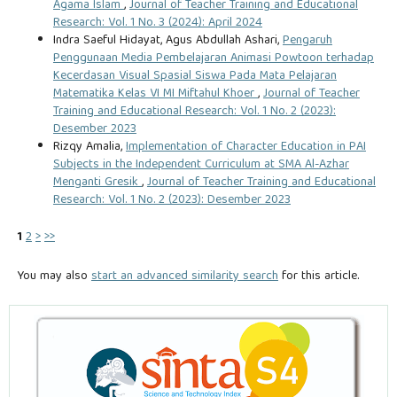
Agama Islam
,
Journal of Teacher Training and Educational
Research: Vol. 1 No. 3 (2024): April 2024
Indra Saeful Hidayat, Agus Abdullah Ashari,
Pengaruh
Penggunaan Media Pembelajaran Animasi Powtoon terhadap
Kecerdasan Visual Spasial Siswa Pada Mata Pelajaran
Matematika Kelas VI MI Miftahul Khoer
,
Journal of Teacher
Training and Educational Research: Vol. 1 No. 2 (2023):
Desember 2023
Rizqy Amalia,
Implementation of Character Education in PAI
Subjects in the Independent Curriculum at SMA Al-Azhar
Menganti Gresik
,
Journal of Teacher Training and Educational
Research: Vol. 1 No. 2 (2023): Desember 2023
1
2
>
>>
You may also
start an advanced similarity search
for this article.