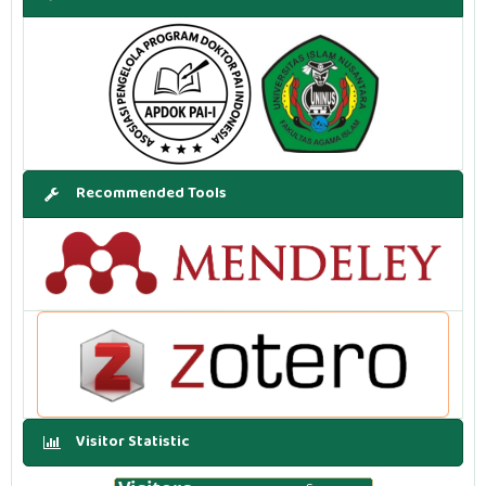
Recommended Tools
Visitor Statistic