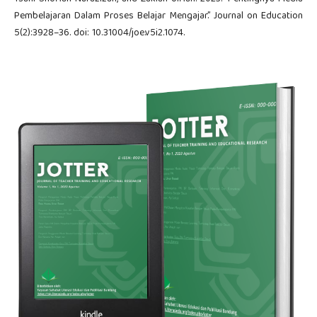
Pembelajaran Dalam Proses Belajar Mengajar.” Journal on Education
5(2):3928–36. doi: 10.31004/joe.v5i2.1074.