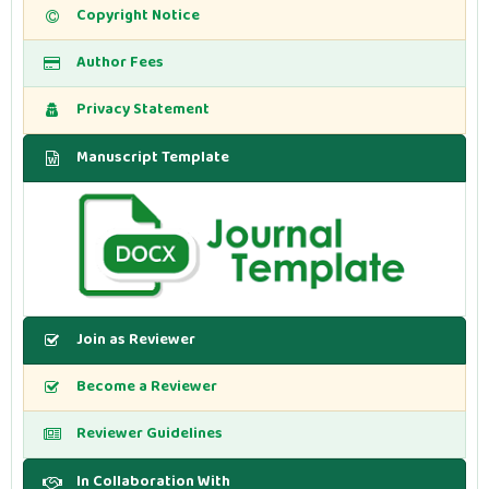
Copyright Notice
Author Fees
Privacy Statement
Manuscript Template
Join as Reviewer
Become a Reviewer
Reviewer Guidelines
In Collaboration With